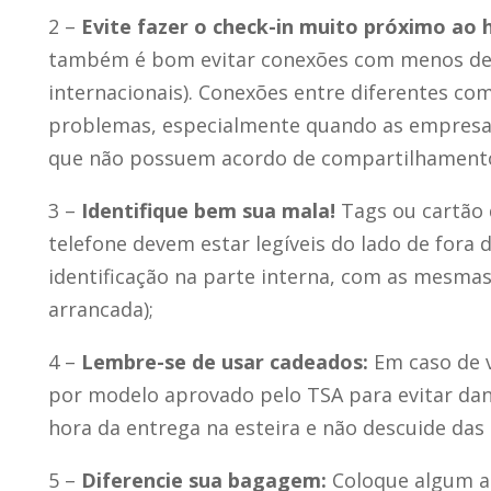
2 –
Evite fazer o check-in muito próximo ao
também é bom evitar conexões com menos de u
internacionais). Conexões entre diferentes 
problemas, especialmente quando as empresa
que não possuem acordo de compartilhamento
3 –
Identifique bem sua mala!
Tags ou cartão 
telefone devem estar legíveis do lado de fora
identificação na parte interna, com as mesmas
arrancada);
4 –
Lembre-se de usar cadeados:
Em caso de v
por modelo aprovado pelo TSA para evitar dan
hora da entrega na esteira e não descuide da
5 –
Diferencie sua bagagem:
Coloque algum ad