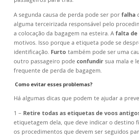
A segunda causa de perda pode ser por
falha
d
alguma terceirizada responsável pelo procedi
a colocação da bagagem na esteira. A
falta de
motivos. Isso porque a etiqueta pode se desp
identificação.
Furto
também pode ser uma causa
outro passageiro pode
confundir
sua mala e l
frequente de perda de bagagem.
Como evitar esses problemas?
Há algumas dicas que podem te ajudar a preven
1 –
Retire todas as etiquetas de voos antigo
etiquetagem dela, que deve indicar o destino f
os procedimentos que devem ser seguidos para