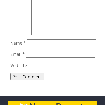
Name
*
Email
*
Website