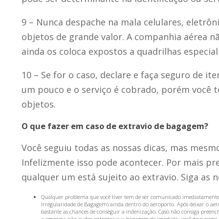
9 – Nunca despache na mala celulares, eletrôni
objetos de grande valor. A companhia aérea nã
ainda os coloca expostos a quadrilhas especia
10 – Se for o caso, declare e faça seguro de it
um pouco e o serviço é cobrado, porém você t
objetos.
O que fazer em caso de extravio de bagagem?
Você seguiu todas as nossas dicas, mas mesm
Infelizmente isso pode acontecer. Por mais p
qualquer um está sujeito ao extravio. Siga as n
Qualquer problema que você tiver tem de ser comunicado imediatamente e
Irregularidade de Bagagem) ainda dentro do aeroporto. Após deixar o aer
bastante as chances de conseguir a indenização. Caso não consiga preench
a empresa não puder entregar sua bagagem de imediato, você deve exigi