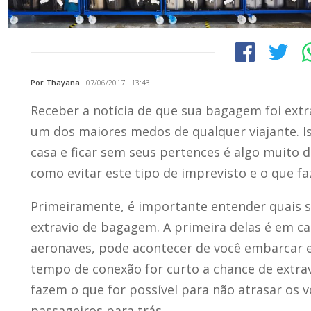
Por Thayana
·
07/06/2017 13:43
Receber a notícia de que sua bagagem foi ext
um dos maiores medos de qualquer viajante. I
casa e ficar sem seus pertences é algo muito d
como evitar este tipo de imprevisto e o que fa
Primeiramente, é importante entender quais s
extravio de bagagem. A primeira delas é em c
aeronaves, pode acontecer de você embarcar 
tempo de conexão for curto a chance de extra
fazem o que for possível para não atrasar os v
passageiros para trás.