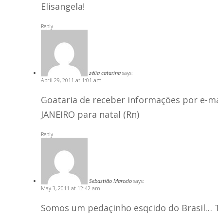
Elisangela!
Reply
zélia catarina
says:
April 29, 2011 at 1:01 am
Goataria de receber informações por e-ma
JANEIRO para natal (Rn)
Reply
Sebastião Marcelo
says:
May 3, 2011 at 12:42 am
Somos um pedaçinho esqcido do Brasil… Te