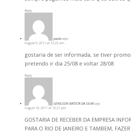
Reply
paula
says:
August 9, 2011 at 12:22 am
gostaria de ser informada, se tiver promo
pretendo ir dia 25/08 e voltar 28/08
Reply
GENILSON BATISTA DA SILVA
says:
August 10, 2011 at 10:21 pm
GOSTARIA DE RECEBER DA EMPRESA INF
PARA O RIO DE JANEIRO E TAMBEM, FAZER