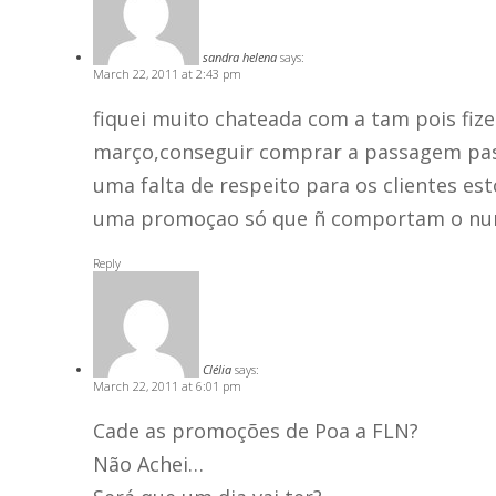
sandra helena
says:
March 22, 2011 at 2:43 pm
fiquei muito chateada com a tam pois fi
março,conseguir comprar a passagem passe
uma falta de respeito para os clientes 
uma promoçao só que ñ comportam o nume
Reply
Clélia
says:
March 22, 2011 at 6:01 pm
Cade as promoções de Poa a FLN?
Não Achei…