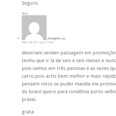
Seguro.
Reply
elisangela
says:
April 28, 2011 at 2:17 am
deveriam vender passagem em promoções 
tenho que ir lá de seis e seis meses e n
pois vamos em três pessoas e as vezes qu
carro,pois acho bem melhor e mais rápid
pensem nisso se puder manda-me promoçõe
do brasil quero para rondônia porto velho
praias.
grata