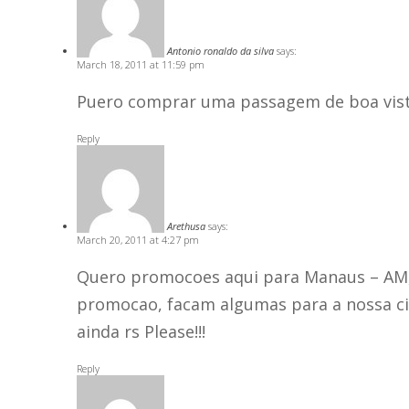
Antonio ronaldo da silva
says:
March 18, 2011 at 11:59 pm
Puero comprar uma passagem de boa vist
Reply
Arethusa
says:
March 20, 2011 at 4:27 pm
Quero promocoes aqui para Manaus – AM,
promocao, facam algumas para a nossa ci
ainda rs Please!!!
Reply