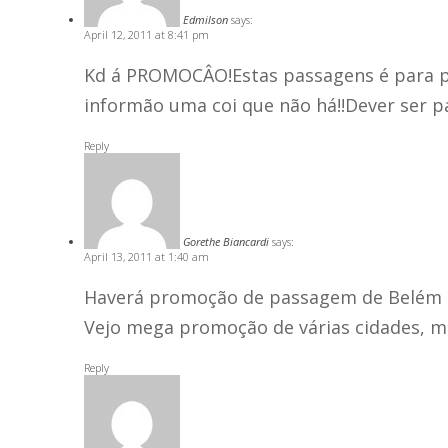
Edmilson
says:
April 12, 2011 at 8:41 pm
Kd á PROMOCÂO!Estas passagens é para p
informão uma coi que não há!!Dever ser 
Reply
Gorethe Biancardi
says:
April 13, 2011 at 1:40 am
Haverá promoção de passagem de Belém 
Vejo mega promoção de várias cidades, m
Reply