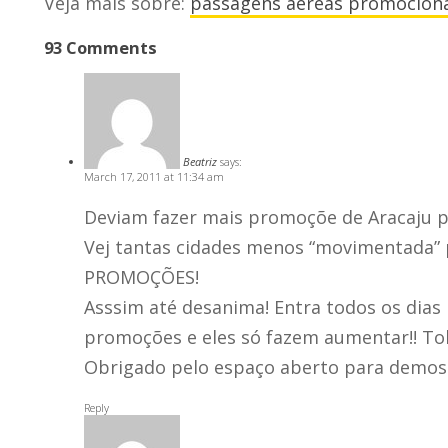
Veja mais sobre:
passagens aereas promociona
93 Comments
Beatriz
says:
March 17, 2011 at 11:34 am
Deviam fazer mais promoçõe de Aracaju par
Vej tantas cidades menos “movimentada”
PROMOÇÕES!
Asssim até desanima! Entra todos os dias
promoções e eles só fazem aumentar!! To
Obrigado pelo espaço aberto para demostr
Reply