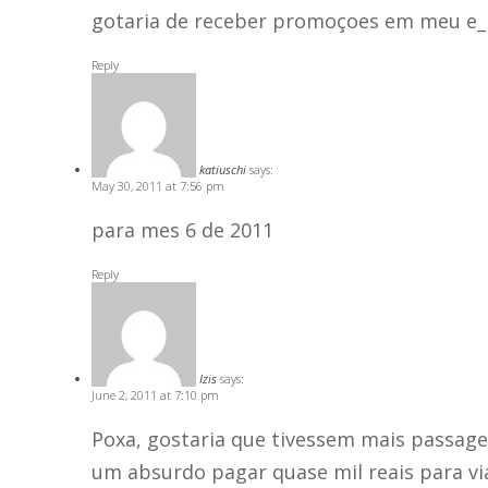
gotaria de receber promoçoes em meu e_m
Reply
katiuschi
says:
May 30, 2011 at 7:56 pm
para mes 6 de 2011
Reply
Izis
says:
June 2, 2011 at 7:10 pm
Poxa, gostaria que tivessem mais passa
um absurdo pagar quase mil reais para vi