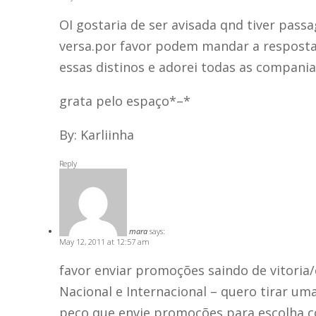
OI gostaria de ser avisada qnd tiver pass
versa.por favor podem mandar a resposta
essas distinos e adorei todas as compani
grata pelo espaço*–*
By: Karliinha
Reply
mara
says:
May 12, 2011 at 12:57 am
favor enviar promoções saindo de vitoria/e
Nacional e Internacional – quero tirar umas
peço que envie promoções para escolha c