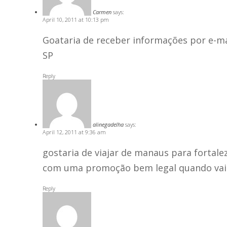
Carmen
says:
April 10, 2011 at 10:13 pm
Goataria de receber informações por e-m
SP
Reply
alinegadelha
says:
April 12, 2011 at 9:36 am
gostaria de viajar de manaus para fortalez
com uma promoção bem legal quando vai
Reply