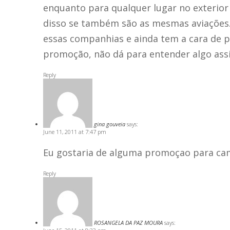
enquanto para qualquer lugar no exterio
disso se também são as mesmas aviações
essas companhias e ainda tem a cara de p
promoção, não dá para entender algo as
Reply
gina gouveia
says:
June 11, 2011 at 7:47 pm
Eu gostaria de alguma promoçao para ca
Reply
ROSANGELA DA PAZ MOURA
says: