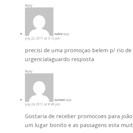
Reply
nubia
says:
July 22, 2011 at 3:12 pm
precisi de uma promoçao belem p/ rio de 
urgencia!aguardo resposta
Reply
luciana
says:
July 24, 2011 at 8:49 pm
Gostaria de receber promocoes para joão 
um lugar bonito e as passagens esta muit