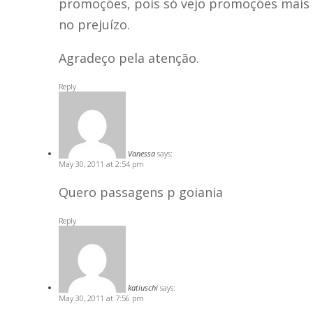
promoções, pois só vejo promoções mais
no prejuízo.
Agradeço pela atenção.
Reply
Vanessa
says:
May 30, 2011 at 2:54 pm
Quero passagens p goiania
Reply
katiuschi
says:
May 30, 2011 at 7:56 pm