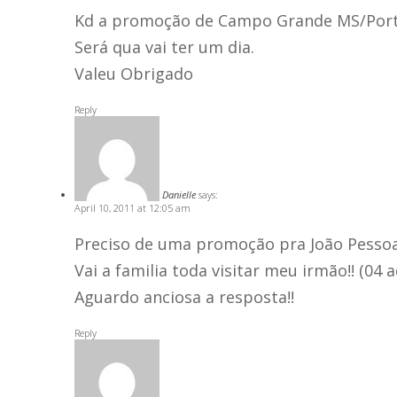
Kd a promoção de Campo Grande MS/Porto 
Será qua vai ter um dia.
Valeu Obrigado
Reply
Danielle
says:
April 10, 2011 at 12:05 am
Preciso de uma promoção pra João Pessoa
Vai a familia toda visitar meu irmão!! (04 a
Aguardo anciosa a resposta!!
Reply