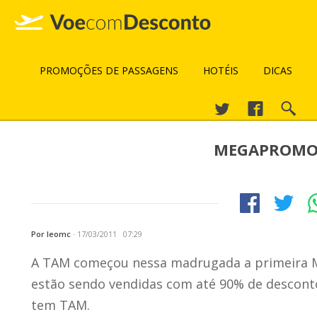
PROMOÇÕES DE PASSAGENS
HOTÉIS
DICAS
MEGAPROMO T
Por leomc
·
17/03/2011 07:29
A TAM começou nessa madrugada a primeira
estão sendo vendidas com até 90% de desconto
tem TAM.