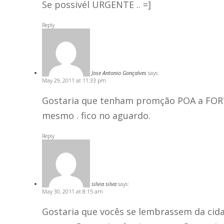
Se possivél URGENTE .. =]
Reply
Jose Antonio Gonçalves
says:
May 29, 2011 at 11:33 pm
Gostaria que tenham promção POA a FOR
mesmo . fico no aguardo.
Reply
silvia silva
says:
May 30, 2011 at 8:15 am
Gostaria que vocês se lembrassem da cida