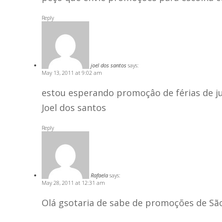
Reply
joel dos santos
says:
May 13, 2011 at 9:02 am
estou esperando promoçâo de férias de jul
Joel dos santos
Reply
Rafaela
says:
May 28, 2011 at 12:31 am
Olá gsotaria de sabe de promoções de São