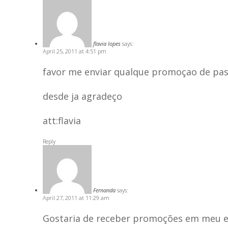
flavia lopes
says:
April 25, 2011 at 4:51 pm
favor me enviar qualque promoçao de pas
desde ja agradeço
att:flavia
Reply
Fernanda
says:
April 27, 2011 at 11:29 am
Gostaria de receber promoções em meu e-