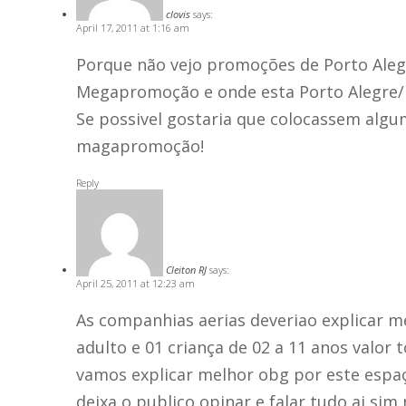
clovis
says:
April 17, 2011 at 1:16 am
Porque não vejo promoções de Porto Alegr
Megapromoção e onde esta Porto Alegre/ 
Se possivel gostaria que colocassem algu
magapromoção!
Reply
Cleiton RJ
says:
April 25, 2011 at 12:23 am
As companhias aerias deveriao explicar m
adulto e 01 criança de 02 a 11 anos valor 
vamos explicar melhor obg por este espaç
deixa o publico opinar e falar tudo ai sim