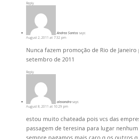
Reply
Andrea Santos
says:
August 2, 2011 at 7:32 pm
Nunca fazem promoção de Rio de Janeiro p
setembro de 2011
Reply
alexandra
says:
August 8, 2011 at 10:29 pm
estou muito chateada pois vcs das empr
passagem de teresina para lugar nenhu
sempre pagamos mais caro q os outros q 