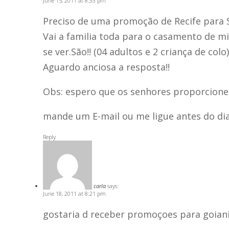
June 15, 2011 at 8:33 pm
Preciso de uma promoção de Recife para 
Vai a familia toda para o casamento de m
se ver.São!! (04 adultos e 2 criança de colo)
Aguardo anciosa a resposta!!
Obs: espero que os senhores proporcione 
mande um E-mail ou me ligue antes do di
Reply
carla
says:
June 18, 2011 at 8:21 pm
gostaria d receber promoçoes para goia