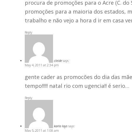
procura de promoções para o Acre (C. do 
promoções para a maioria dos estados, me
trabalho e não vejo a hora d ir em casa ve
Reply
cleide
says:
May 4, 2011 at 2:34 pm
gente cader as promocões do dia das mães
tempo!!!!! natal rio com ugencia!! é serio…
Reply
karla lays
says:
May 5, 2011 at 1:08 am