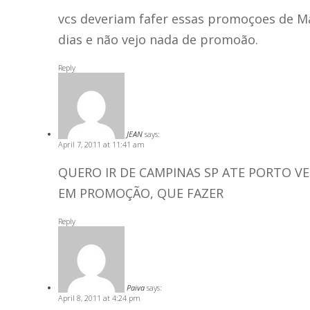
vcs deveriam fafer essas promoçoes de Ma
dias e não vejo nada de promoão.
Reply
JEAN
says:
April 7, 2011 at 11:41 am
QUERO IR DE CAMPINAS SP ATE PORTO 
EM PROMOÇÃO, QUE FAZER
Reply
Paiva
says:
April 8, 2011 at 4:24 pm