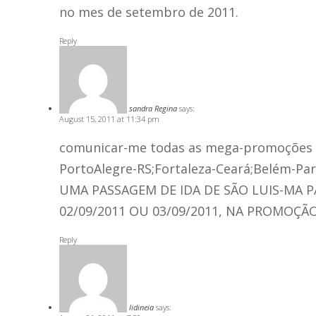
no mes de setembro de 2011.
Reply
sandra Regina
says:
August 15, 2011 at 11:34 pm
comunicar-me todas as mega-promoções d
PortoAlegre-RS;Fortaleza-Ceará;Belém-Pará
UMA PASSAGEM DE IDA DE SÃO LUIS-MA P
02/09/2011 OU 03/09/2011, NA PROMOÇÃO
Reply
lidineia
says: