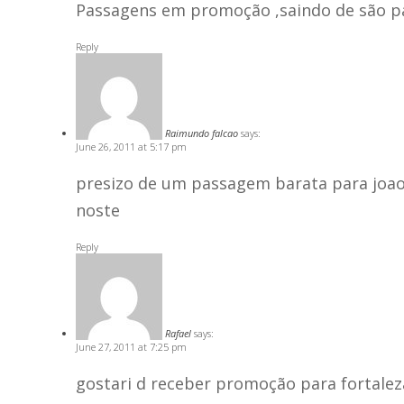
Passagens em promoção ,saindo de são pa
Reply
Raimundo falcao
says:
June 26, 2011 at 5:17 pm
presizo de um passagem barata para joao
noste
Reply
Rafael
says:
June 27, 2011 at 7:25 pm
gostari d receber promoção para fortalez