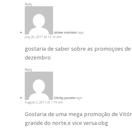
Reply
leilane martains
says:
July 26, 2011 at 12:16 am
gostaria de saber sobre as promoçoes de 
dezembro
Reply
Shirley jussana
says:
August 2, 2011 at 1:19 am
Gostaria de uma mega promoção de Vitória
grande do norte,e vice versa.obg