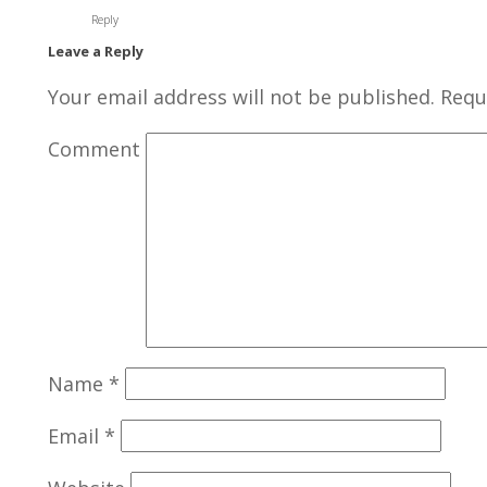
Reply
Leave a Reply
Your email address will not be published.
Requi
Comment
Name
*
Email
*