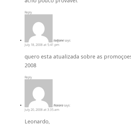
acho pouco provável.
Reply
ladjane
says:
July 18, 2008 at 5:41 pm
quero esta atualizada sobre as promoçoes
2008
Reply
Naiara
says:
July 20, 2008 at 3:35 am
Leonardo,