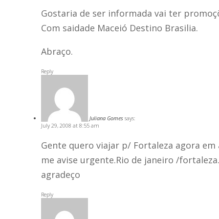
Gostaria de ser informada vai ter promoç
Com saidade Maceió Destino Brasilia.
Abraço.
Reply
Juliana Gomes
says:
July 29, 2008 at 8:55 am
Gente quero viajar p/ Fortaleza agora e
me avise urgente.Rio de janeiro /fortaleza.
agradeço
Reply