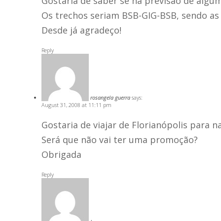
Gostaria de saber se há previsão de alg
Os trechos seriam BSB-GIG-BSB, sendo as d
Desde já agradeço!
Reply
rosangela guerra
says:
August 31, 2008 at 11:11 pm
Gostaria de viajar de Florianópolis para 
Será que não vai ter uma promoção?
Obrigada
Reply