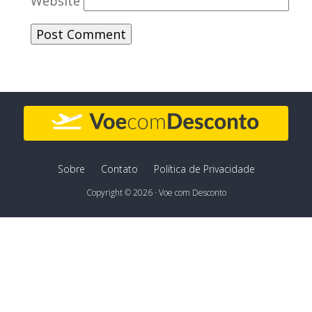
Website
Sobre
Contato
Política de Privacidade
Copyright © 2026 · Voe com Desconto