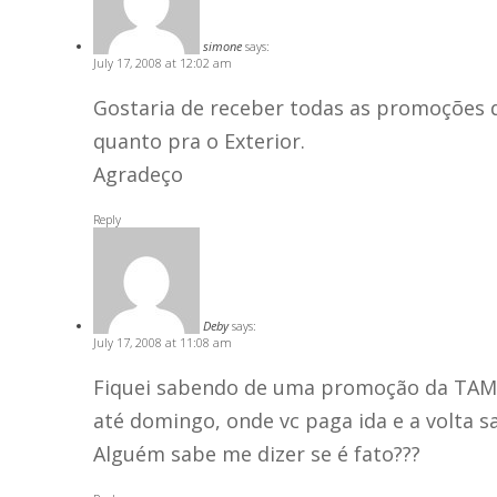
simone
says:
July 17, 2008 at 12:02 am
Gostaria de receber todas as promoções q
quanto pra o Exterior.
Agradeço
Reply
Deby
says:
July 17, 2008 at 11:08 am
Fiquei sabendo de uma promoção da TAM,
até domingo, onde vc paga ida e a volta sa
Alguém sabe me dizer se é fato???