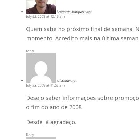
Leonardo Marques
says:
July 22, 2008 at 12:13 am
Quem sabe no próximo final de semana. N
momento. Acredito mais na última semana 
Reply
cristiane
says:
July 22, 2008 at 11:52 am
Desejo saber informações sobre promoçõ
o fim do ano de 2008.
Desde já agradeço.
Reply