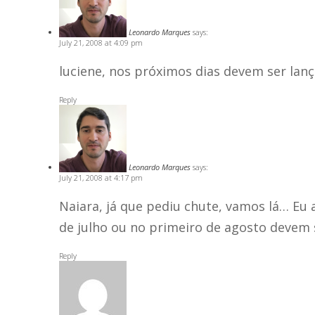
Leonardo Marques
says:
July 21, 2008 at 4:09 pm
luciene, nos próximos dias devem ser lan
Reply
Leonardo Marques
says:
July 21, 2008 at 4:17 pm
Naiara, já que pediu chute, vamos lá… Eu 
de julho ou no primeiro de agosto devem
Reply