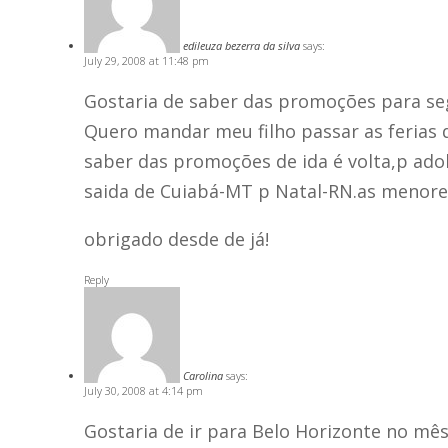
edileuza bezerra da silva
says:
July 29, 2008 at 11:48 pm
Gostaria de saber das promoções para s
Quero mandar meu filho passar as ferias 
saber das promoções de ida é volta,p ado
saida de Cuiabá-MT p Natal-RN.as menores
obrigado desde de já!
Reply
Carolina
says:
July 30, 2008 at 4:14 pm
Gostaria de ir para Belo Horizonte no mê