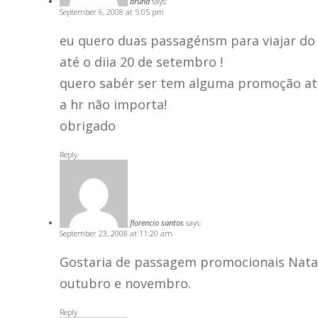
bruna
says:
September 6, 2008 at 5:05 pm
eu quero duas passagénsm para viajar do 
até o diia 20 de setembro !
quero sabér ser tem alguma promoção até
a hr não importa!
obrigado
Reply
florencio santos
says:
September 23, 2008 at 11:20 am
Gostaria de passagem promocionais Natal-
outubro e novembro.
Reply