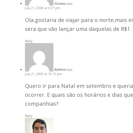
Eliziana
says:
July 21, 2008 at 6:07 pm
Ola,gostaria de viajar para o norte,mai
sera que vão lançar uma daquelas de R$1 .
Reply
Andresa
says:
July 21, 2008 at 10:12 pm
Quero ir para Natal em setembro e queri
ocorrer. E quais são os horários e dias qu
companhias?
Reply