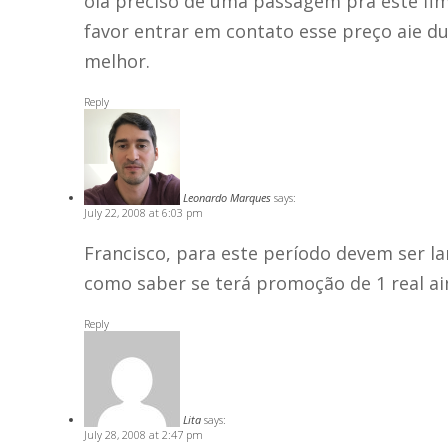
ola preciso de uma passagem pra este fim
favor entrar em contato esse preço aie 
melhor.
Reply
Leonardo Marques
says:
July 22, 2008 at 6:03 pm
Francisco, para este período devem ser 
como saber se terá promoção de 1 real ai
Reply
Lita
says:
July 28, 2008 at 2:47 pm