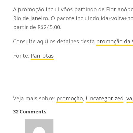
A promoção inclui vôos partindo de Florianópoli
Rio de Janeiro. O pacote incluindo ida+volta
partir de R$245,00.
Consulte aqui os detalhes desta
promoção da 
Fonte:
Panrotas
Veja mais sobre:
promoção
,
Uncategorized
,
va
32 Comments