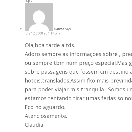
Reply
claudia
says:
July 17, 2008 at 1:17 pm
Ola,boa tarde a tds.
Adoro sempre as informaçoes sobre , pre
ou sempre tbm num preço especial.Mas g
sobre passagens que fossem cm destino 
hoteis,translados.Assim fko mais previni
para poder viajar mis tranquila…Somos 
estamos tentando tirar umas ferias so nos
Fco no aguardo.
Atenciosamente.
Claudia.