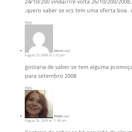
24/10/200 vinda////e volta 26/10/200/2008
,quero saber se vcs tem uma oferta boa…
Reply
laercio
says:
August 23, 2008 at 2:55 pm
gostaria de saber se tem alguma promoça
para setembro 2008
Reply
Nádia
says:
August 26, 2008 at 11:56 am