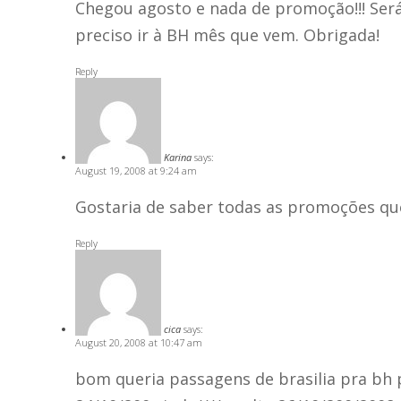
Chegou agosto e nada de promoção!!! Se
preciso ir à BH mês que vem. Obrigada!
Reply
Karina
says:
August 19, 2008 at 9:24 am
Gostaria de saber todas as promoções qu
Reply
cica
says:
August 20, 2008 at 10:47 am
bom queria passagens de brasilia pra bh p