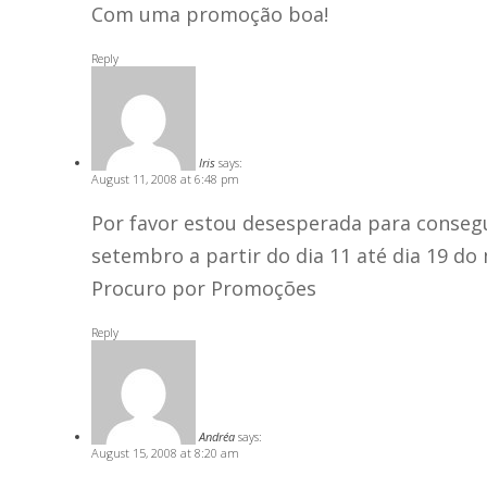
Com uma promoção boa!
Reply
Iris
says:
August 11, 2008 at 6:48 pm
Por favor estou desesperada para conseg
setembro a partir do dia 11 até dia 19 
Procuro por Promoções
Reply
Andréa
says:
August 15, 2008 at 8:20 am