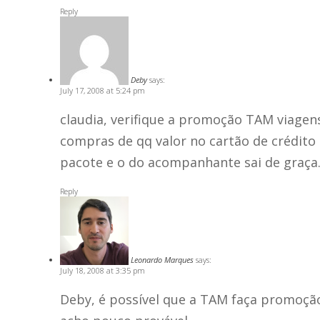
Reply
Deby
says:
July 17, 2008 at 5:24 pm
claudia, verifique a promoção TAM viagen
compras de qq valor no cartão de crédito
pacote e o do acompanhante sai de graça
Reply
Leonardo Marques
says:
July 18, 2008 at 3:35 pm
Deby, é possível que a TAM faça promoçã